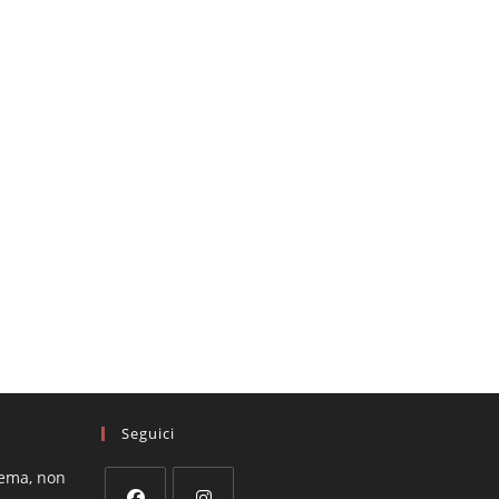
Seguici
lema, non