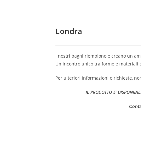
Londra
I nostri bagni riempiono e creano un amb
Un incontro unico tra forme e materiali 
Per ulteriori informazioni o richieste, no
IL PRODOTTO E’ DISPONIBIL
Conta