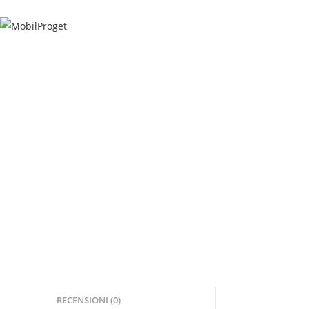
Salta
al
contenuto
RECENSIONI (0)