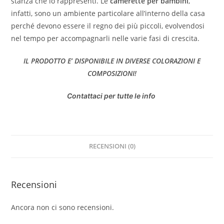
stanza che lo rappresenti. Le
camerette per bambini
,
infatti, sono un ambiente particolare all’interno della casa
perché devono essere il regno dei più piccoli, evolvendosi
nel tempo per accompagnarli nelle varie fasi di crescita.
IL PRODOTTO E’ DISPONIBILE IN DIVERSE COLORAZIONI E
COMPOSIZIONI!
Contattaci per tutte le info
RECENSIONI (0)
Recensioni
Ancora non ci sono recensioni.