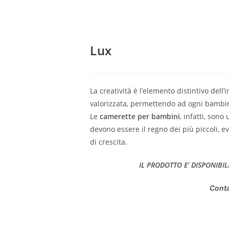
Lux
La creatività è l’elemento distintivo dell
valorizzata, permettendo ad ogni bambin
Le
camerette per bambini
, infatti, son
devono essere il regno dei più piccoli, 
di crescita.
IL PRODOTTO E’ DISPONIBIL
Conta