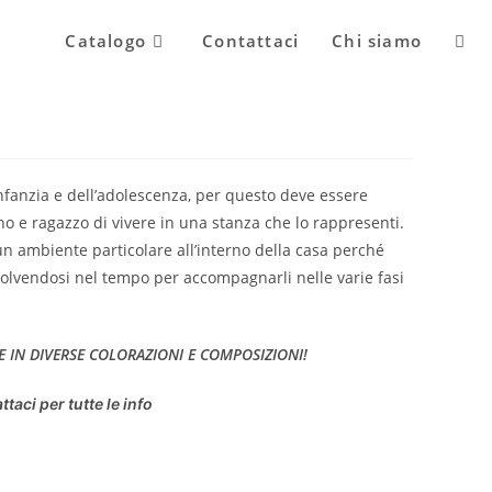
Attiv
Catalogo
Contattaci
Chi siamo
la
’infanzia e dell’adolescenza, per questo deve essere
ricer
o e ragazzo di vivere in una stanza che lo rappresenti.
o un ambiente particolare all’interno della casa perché
evolvendosi nel tempo per accompagnarli nelle varie fasi
sul
E IN DIVERSE COLORAZIONI E COMPOSIZIONI!
sito
ttaci per tutte le info
web