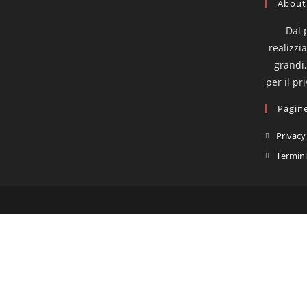
About
Dal 
realizzi
grandi,
per il pr
Pagine
Privacy
Termini