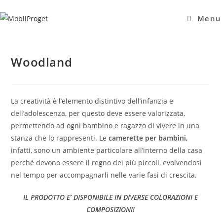
Salta
al
Menu
contenuto
Woodland
La creatività è l’elemento distintivo dell’infanzia e
dell’adolescenza, per questo deve essere valorizzata,
permettendo ad ogni bambino e ragazzo di vivere in una
stanza che lo rappresenti. Le
camerette per bambini
,
infatti, sono un ambiente particolare all’interno della casa
perché devono essere il regno dei più piccoli, evolvendosi
nel tempo per accompagnarli nelle varie fasi di crescita.
IL PRODOTTO E’ DISPONIBILE IN DIVERSE COLORAZIONI E
COMPOSIZIONI!