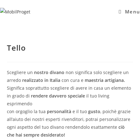
Salta
al
Menu
contenuto
Tello
Scegliere un
nostro divano
non significa solo scegliere un
arredo
realizzato in Italia
con cura e
maestria artigiana.
Significa soprattutto scegliere di avere in casa un elemento
in grado di
rendere davvero speciale
il tuo living
esprimendo
con orgoglio la tua
personalità
e il tuo
gusto
, poichè grazie
all’aiuto dei nostri esperti rivenditori, potrai personalizzare
ogni aspetto del tuo divano rendendolo esattamente
ciò
che hai sempre desiderato!