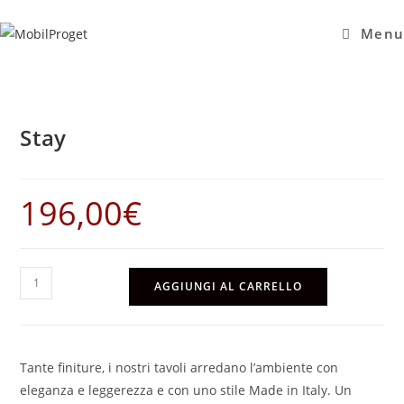
Salta
al
Menu
contenuto
Stay
196,00
€
Stay
AGGIUNGI AL CARRELLO
quantità
Tante finiture, i nostri tavoli arredano l’ambiente con
eleganza e leggerezza e con uno stile Made in Italy. Un