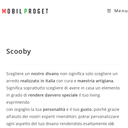
Salta
al
Menu
contenuto
Scooby
Scegliere un
nostro divano
non significa solo scegliere un
arredo
realizzato in Italia
con cura e
maestria artigiana.
Significa soprattutto scegliere di avere in casa un elemento
in grado di
rendere davvero speciale
il tuo living
esprimendo
con orgoglio la tua
personalità
e il tuo
gusto
, poichè grazie
all’aiuto dei nostri esperti rivenditori, potrai personalizzare
ogni aspetto del tuo divano rendendolo esattamente
ciò