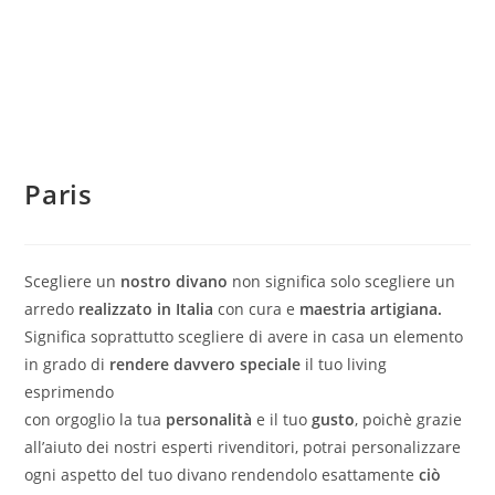
Paris
Scegliere un
nostro divano
non significa solo scegliere un
arredo
realizzato in Italia
con cura e
maestria artigiana.
Significa soprattutto scegliere di avere in casa un elemento
in grado di
rendere davvero speciale
il tuo living
esprimendo
con orgoglio la tua
personalità
e il tuo
gusto
, poichè grazie
all’aiuto dei nostri esperti rivenditori, potrai personalizzare
ogni aspetto del tuo divano rendendolo esattamente
ciò