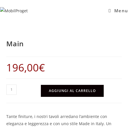
Salta
al
Menu
contenuto
Main
196,00
€
Main
AGGIUNGI AL CARRELLO
quantità
Tante finiture, i nostri tavoli arredano l’ambiente con
eleganza e leggerezza e con uno stile Made in Italy. Un