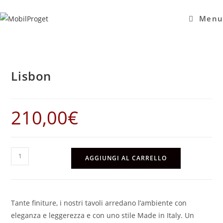
Salta
al
Menu
contenuto
Lisbon
210,00
€
Lisbon
AGGIUNGI AL CARRELLO
quantità
Tante finiture, i nostri tavoli arredano l’ambiente con
eleganza e leggerezza e con uno stile Made in Italy. Un