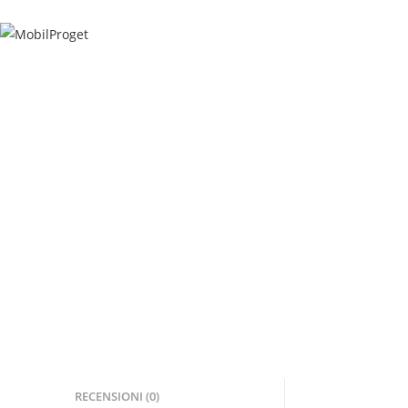
Salta
al
contenuto
RECENSIONI (0)