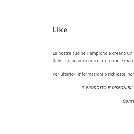
Like
Le nostre cucine riempiono e creano un 
Italy. Un incontro unico tra forme e mate
Per ulteriori informazioni o richieste, no
IL PRODOTTO E’ DISPONIBIL
Conta