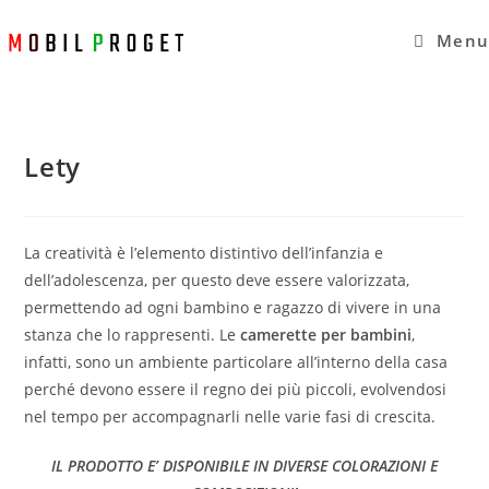
Salta
al
Menu
contenuto
Lety
La creatività è l’elemento distintivo dell’infanzia e
dell’adolescenza, per questo deve essere valorizzata,
permettendo ad ogni bambino e ragazzo di vivere in una
stanza che lo rappresenti. Le
camerette per bambini
,
infatti, sono un ambiente particolare all’interno della casa
perché devono essere il regno dei più piccoli, evolvendosi
nel tempo per accompagnarli nelle varie fasi di crescita.
IL PRODOTTO E’ DISPONIBILE IN DIVERSE COLORAZIONI E