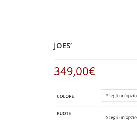
JOES’
349,00
€
COLORE
RUOTE