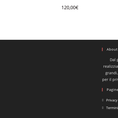
120,00
€
About
Dal 
realizzi
grandi,
per il pr
Pagine
Privacy
Termini