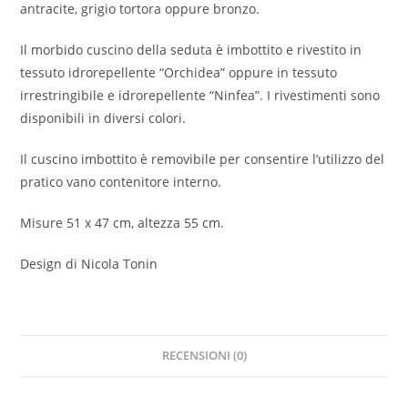
antracite, grigio tortora oppure bronzo.
Il morbido cuscino della seduta è imbottito e rivestito in
tessuto idrorepellente “Orchidea” oppure in tessuto
irrestringibile e idrorepellente “Ninfea”. I rivestimenti sono
disponibili in diversi colori.
Il cuscino imbottito è removibile per consentire l’utilizzo del
pratico vano contenitore interno.
Misure 51 x 47 cm, altezza 55 cm.
Design di Nicola Tonin
RECENSIONI (0)