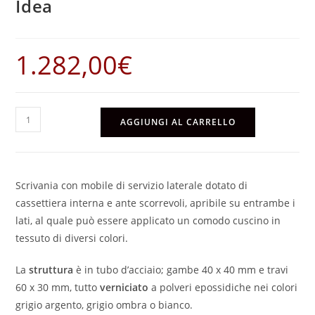
Idea
1.282,00
€
Idea
AGGIUNGI AL CARRELLO
quantità
Scrivania con mobile di servizio laterale dotato di
cassettiera interna e ante scorrevoli, apribile su entrambe i
lati, al quale può essere applicato un comodo cuscino in
tessuto di diversi colori.
La
struttura
è in tubo d’acciaio; gambe 40 x 40 mm e travi
60 x 30 mm, tutto
verniciato
a polveri epossidiche nei colori
grigio argento, grigio ombra o bianco.