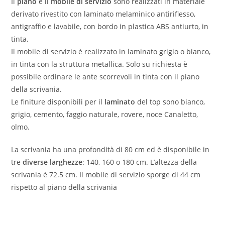
Il
piano
e il
mobile di servizio
sono realizzati in materiale
derivato rivestito con laminato melaminico antiriflesso,
antigraffio e lavabile, con bordo in plastica ABS antiurto, in
tinta.
Il mobile di servizio è realizzato in laminato grigio o bianco,
in tinta con la struttura metallica. Solo su richiesta è
possibile ordinare le ante scorrevoli in tinta con il piano
della scrivania.
Le finiture disponibili per il
laminato
del top sono bianco,
grigio, cemento, faggio naturale, rovere, noce Canaletto,
olmo.
La scrivania ha una profondità di 80 cm ed è disponibile in
tre
diverse larghezze
: 140, 160 o 180 cm. L’altezza della
scrivania è 72.5 cm. Il mobile di servizio sporge di 44 cm
rispetto al piano della scrivania