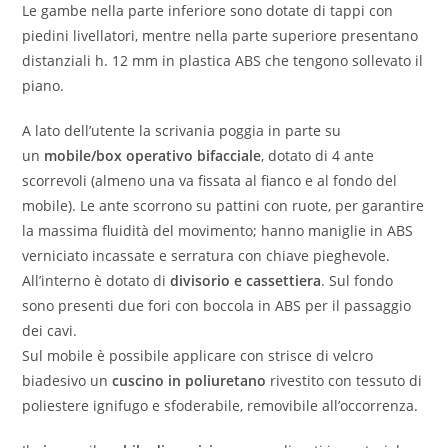
Le gambe nella parte inferiore sono dotate di tappi con
piedini livellatori, mentre nella parte superiore presentano
distanziali h. 12 mm in plastica ABS che tengono sollevato il
piano.
A lato dell’utente la scrivania poggia in parte su
un
mobile/box operativo
bifacciale
, dotato di 4 ante
scorrevoli (almeno una va fissata al fianco e al fondo del
mobile). Le ante scorrono su pattini con ruote, per garantire
la massima fluidità del movimento; hanno maniglie in ABS
verniciato incassate e serratura con chiave pieghevole.
All’interno è dotato di
divisorio e cassettiera
. Sul fondo
sono presenti due fori con boccola in ABS per il passaggio
dei cavi.
Sul mobile è possibile applicare con strisce di velcro
biadesivo un
cuscino in poliuretano
rivestito con tessuto di
poliestere ignifugo e sfoderabile, removibile all’occorrenza.