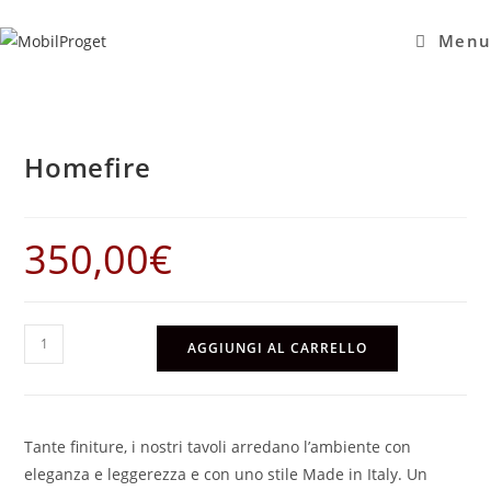
Salta
al
Menu
contenuto
Homefire
350,00
€
Homefire
AGGIUNGI AL CARRELLO
quantità
Tante finiture, i nostri tavoli arredano l’ambiente con
eleganza e leggerezza e con uno stile Made in Italy. Un