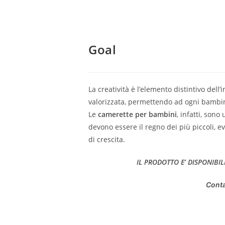
Goal
La creatività è l’elemento distintivo dell
valorizzata, permettendo ad ogni bambin
Le
camerette per bambini
, infatti, son
devono essere il regno dei più piccoli, 
di crescita.
IL PRODOTTO E’ DISPONIBIL
Conta