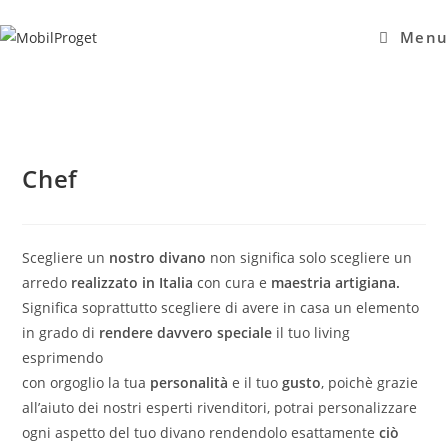
Salta
al
Menu
contenuto
Chef
Scegliere un
nostro divano
non significa solo scegliere un
arredo
realizzato in Italia
con cura e
maestria artigiana.
Significa soprattutto scegliere di avere in casa un elemento
in grado di
rendere davvero speciale
il tuo living
esprimendo
con orgoglio la tua
personalità
e il tuo
gusto
, poichè grazie
all’aiuto dei nostri esperti rivenditori, potrai personalizzare
ogni aspetto del tuo divano rendendolo esattamente
ciò