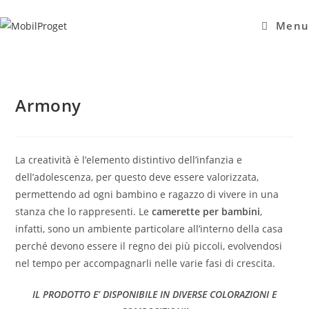
Salta
al
Menu
contenuto
Armony
La creatività è l’elemento distintivo dell’infanzia e
dell’adolescenza, per questo deve essere valorizzata,
permettendo ad ogni bambino e ragazzo di vivere in una
stanza che lo rappresenti. Le
camerette per bambini
,
infatti, sono un ambiente particolare all’interno della casa
perché devono essere il regno dei più piccoli, evolvendosi
nel tempo per accompagnarli nelle varie fasi di crescita.
IL PRODOTTO E’ DISPONIBILE IN DIVERSE COLORAZIONI E